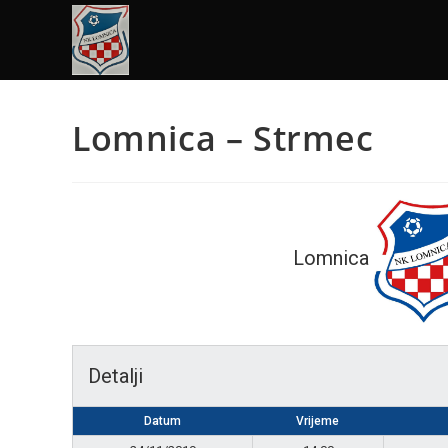
Lomnica – Strmec
Lomnica
Detalji
Datum
Vrijeme