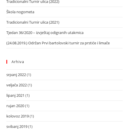
Tradicionalni Turnir ulica (2022)
Škola nogometa
Tradicionalni Turnir ulica (2021)
Tjedan 36/2020 – izvještaj odigranih utakmica
(24.08.2019.) Održan Prvi bartolovski turnir za prstiće i limače
Arhiva
srpanj 2022
(1)
veljača 2022
(1)
lipanj 2021
(1)
rujan 2020
(1)
kolovoz 2019
(1)
svibanj 2019
(1)