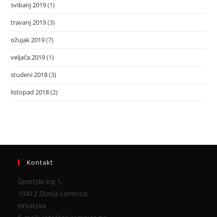
svibanj 2019
(1)
travanj 2019
(3)
ožujak 2019
(7)
veljača 2019
(1)
studeni 2018
(3)
listopad 2018
(2)
Kontakt
Športski trg 1,
10412 Donja Lomnica,
Hrvatska