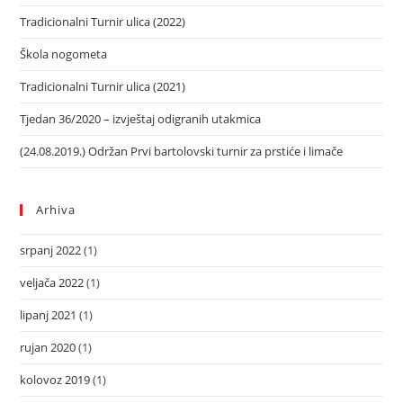
Tradicionalni Turnir ulica (2022)
Škola nogometa
Tradicionalni Turnir ulica (2021)
Tjedan 36/2020 – izvještaj odigranih utakmica
(24.08.2019.) Održan Prvi bartolovski turnir za prstiće i limače
Arhiva
srpanj 2022
(1)
veljača 2022
(1)
lipanj 2021
(1)
rujan 2020
(1)
kolovoz 2019
(1)