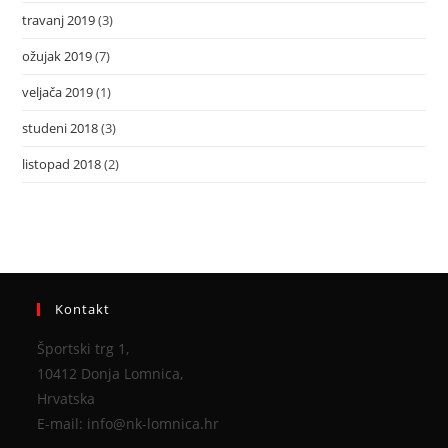
travanj 2019
(3)
ožujak 2019
(7)
veljača 2019
(1)
studeni 2018
(3)
listopad 2018
(2)
Kontakt
Športski trg 1,
10412 Donja Lomnica,
Hrvatska
E-mail: info@nk-lomnica.hr