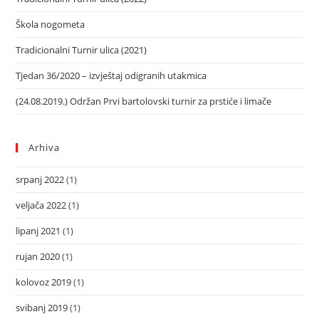
Škola nogometa
Tradicionalni Turnir ulica (2021)
Tjedan 36/2020 – izvještaj odigranih utakmica
(24.08.2019.) Održan Prvi bartolovski turnir za prstiće i limače
Arhiva
srpanj 2022
(1)
veljača 2022
(1)
lipanj 2021
(1)
rujan 2020
(1)
kolovoz 2019
(1)
svibanj 2019
(1)