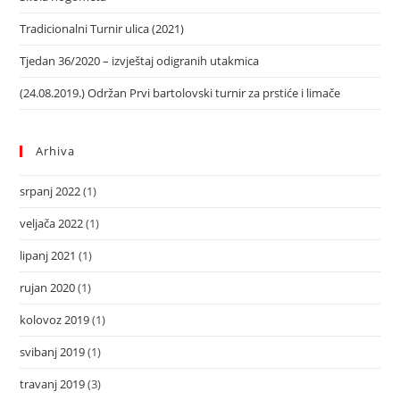
Tradicionalni Turnir ulica (2021)
Tjedan 36/2020 – izvještaj odigranih utakmica
(24.08.2019.) Održan Prvi bartolovski turnir za prstiće i limače
Arhiva
srpanj 2022
(1)
veljača 2022
(1)
lipanj 2021
(1)
rujan 2020
(1)
kolovoz 2019
(1)
svibanj 2019
(1)
travanj 2019
(3)