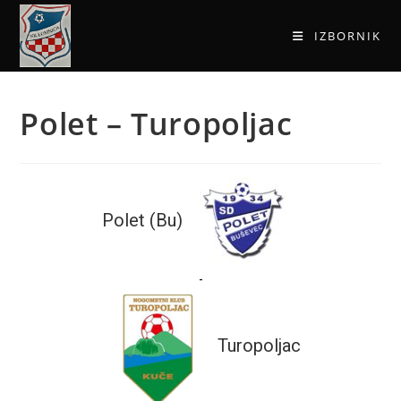
IZBORNIK
Polet – Turopoljac
Polet (Bu)
-
Turopoljac