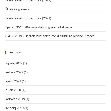
Tradicionalni Turnir ulica (2022)
Škola nogometa
Tradicionalni Turnir ulica (2021)
Tjedan 36/2020 – izvještaj odigranih utakmica
(24.08.2019.) Održan Prvi bartolovski turnir za prstiće i limače
Arhiva
srpanj 2022
(1)
veljača 2022
(1)
lipanj 2021
(1)
rujan 2020
(1)
kolovoz 2019
(1)
svibanj 2019
(1)