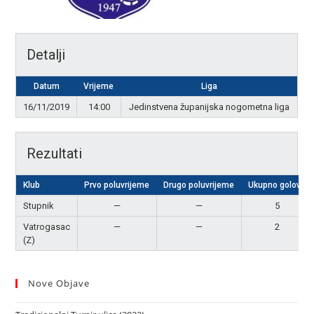
Detalji
Datum
Vrijeme
Liga
16/11/2019
14:00
Jedinstvena županijska nogometna liga
Rezultati
Klub
Prvo poluvrijeme
Drugo poluvrijeme
Ukupno golova
Stupnik
—
—
5
Vatrogasac
—
—
2
(Z)
Nove Objave