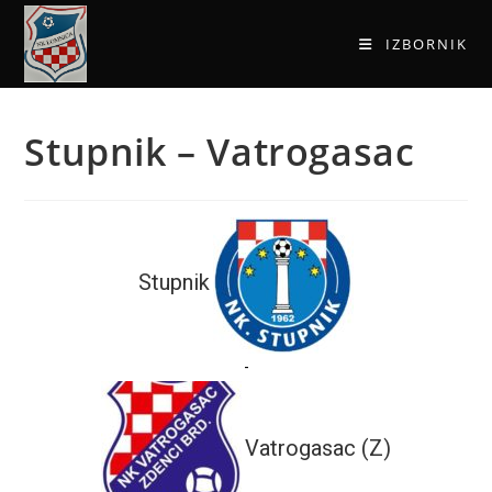
IZBORNIK
Stupnik – Vatrogasac
Stupnik
-
Vatrogasac (Z)