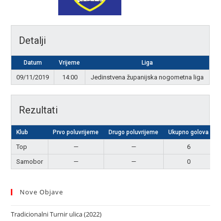
Detalji
Datum
Vrijeme
Liga
09/11/2019
14:00
Jedinstvena županijska nogometna liga
Rezultati
Klub
Prvo poluvrijeme
Drugo poluvrijeme
Ukupno golova
Top
—
—
6
Samobor
—
—
0
Nove Objave
Tradicionalni Turnir ulica (2022)