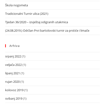
Škola nogometa
Tradicionalni Turnir ulica (2021)
Tjedan 36/2020 – izvještaj odigranih utakmica
(24.08.2019.) Održan Prvi bartolovski turnir za prstiće i limače
Arhiva
srpanj 2022
(1)
veljača 2022
(1)
lipanj 2021
(1)
rujan 2020
(1)
kolovoz 2019
(1)
svibanj 2019
(1)