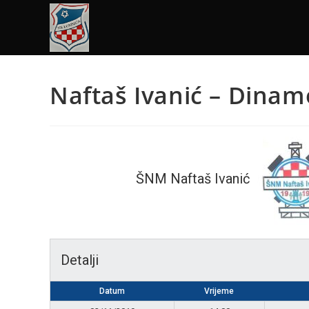
Naftaš Ivanić – Dinamo
ŠNM Naftaš Ivanić
Detalji
Datum
Vrijeme