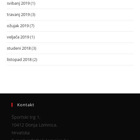
svibanj 2019
(1)
travanj 2019
(3)
ožujak 2019
(7)
veljača 2019
(1)
studeni 2018
(3)
listopad 2018
(2)
Kontakt
Športski trg 1,
10412 Donja Lomnica,
Hrvatska