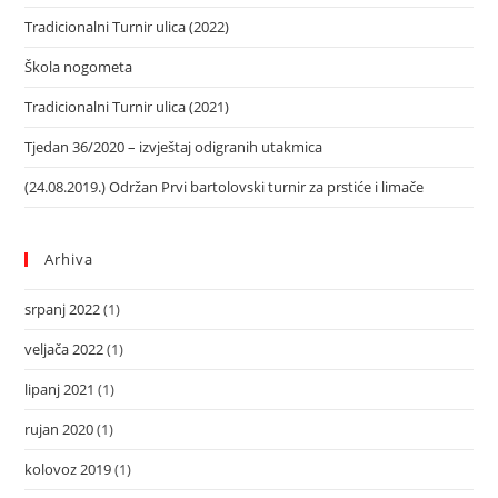
Tradicionalni Turnir ulica (2022)
Škola nogometa
Tradicionalni Turnir ulica (2021)
Tjedan 36/2020 – izvještaj odigranih utakmica
(24.08.2019.) Održan Prvi bartolovski turnir za prstiće i limače
Arhiva
srpanj 2022
(1)
veljača 2022
(1)
lipanj 2021
(1)
rujan 2020
(1)
kolovoz 2019
(1)