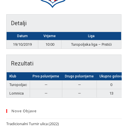
Detalji
Datum
Vrijeme
Liga
19/10/2019
10:00
Turopoljska liga – Prstići
Rezultati
Klub
Prvo poluvrijeme
Drugo poluvrijeme
Ukupno golova
Turopoljac
—
—
0
Lomnica
—
—
13
Nove Objave
Tradicionalni Turnir ulica (2022)