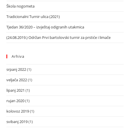
Škola nogometa
Tradicionalni Turnir ulica (2021)
Tjedan 36/2020 – izvještaj odigranih utakmica
(24.08.2019.) Održan Prvi bartolovski turnir za prstiće i limače
Arhiva
srpanj 2022
(1)
veljača 2022
(1)
lipanj 2021
(1)
rujan 2020
(1)
kolovoz 2019
(1)
svibanj 2019
(1)