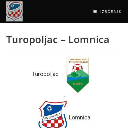
IZBORNIK
Turopoljac – Lomnica
Turopoljac
-
Lomnica