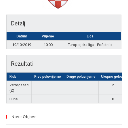
Detalji
Datum
Vrijeme
Liga
19/10/2019
10:00
Turopoljska liga - Početnici
Rezultati
Klub
Prvo poluvrijeme
Drugo poluvrijeme
Ukupno golova
Vatrogasac
—
—
2
(Z)
Buna
—
—
8
Nove Objave