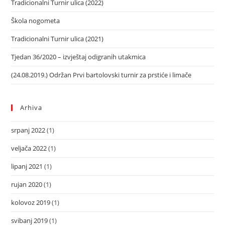
Tradicionalni Turnir ulica (2022)
Škola nogometa
Tradicionalni Turnir ulica (2021)
Tjedan 36/2020 – izvještaj odigranih utakmica
(24.08.2019.) Održan Prvi bartolovski turnir za prstiće i limače
Arhiva
srpanj 2022
(1)
veljača 2022
(1)
lipanj 2021
(1)
rujan 2020
(1)
kolovoz 2019
(1)
svibanj 2019
(1)