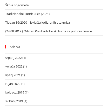
Škola nogometa
Tradicionalni Turnir ulica (2021)
Tjedan 36/2020 – izvještaj odigranih utakmica
(24.08.2019.) Održan Prvi bartolovski turnir za prstiće i limače
Arhiva
srpanj 2022
(1)
veljača 2022
(1)
lipanj 2021
(1)
rujan 2020
(1)
kolovoz 2019
(1)
svibanj 2019
(1)