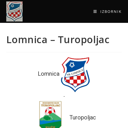
IZBORNIK
Lomnica – Turopoljac
Lomnica
-
Turopoljac