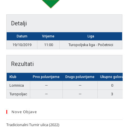
Detalji
Datum
Vrijeme
Liga
19/10/2019
11:00
Turopoljska liga - Početnici
Rezultati
Klub
Prvo poluvrijeme
Drugo poluvrijeme
Ukupno golova
Lomnica
—
—
0
Turopoljac
—
—
3
Nove Objave
Tradicionalni Turnir ulica (2022)