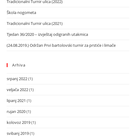
Tradicionalni Turnir ulica (2022)
Škola nogometa
Tradicionalni Turnir ulica (2021)
Tjedan 36/2020 – izvještaj odigranih utakmica
(24.08.2019.) Održan Prvi bartolovski turnir za prstiće i limače
Arhiva
srpanj 2022
(1)
veljača 2022
(1)
lipanj 2021
(1)
rujan 2020
(1)
kolovoz 2019
(1)
svibanj 2019
(1)