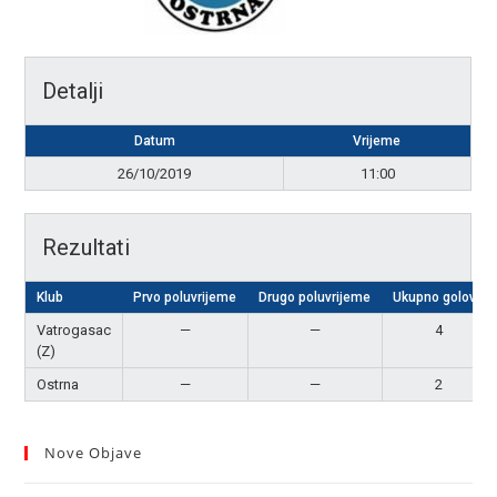
Detalji
Datum
Vrijeme
26/10/2019
11:00
Rezultati
Klub
Prvo poluvrijeme
Drugo poluvrijeme
Ukupno golova
Vatrogasac
—
—
4
(Z)
Ostrna
—
—
2
Nove Objave