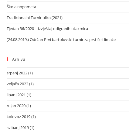
Škola nogometa
Tradicionalni Turnir ulica (2021)
Tjedan 36/2020 – izvještaj odigranih utakmica
(24.08.2019.) Održan Prvi bartolovski turnir za prstiće i limače
Arhiva
srpanj 2022
(1)
veljača 2022
(1)
lipanj 2021
(1)
rujan 2020
(1)
kolovoz 2019
(1)
svibanj 2019
(1)