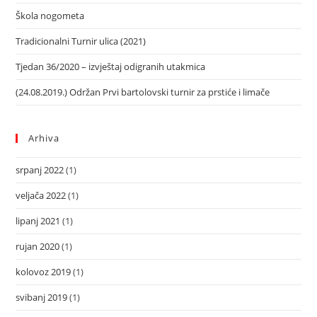
Škola nogometa
Tradicionalni Turnir ulica (2021)
Tjedan 36/2020 – izvještaj odigranih utakmica
(24.08.2019.) Održan Prvi bartolovski turnir za prstiće i limače
Arhiva
srpanj 2022
(1)
veljača 2022
(1)
lipanj 2021
(1)
rujan 2020
(1)
kolovoz 2019
(1)
svibanj 2019
(1)