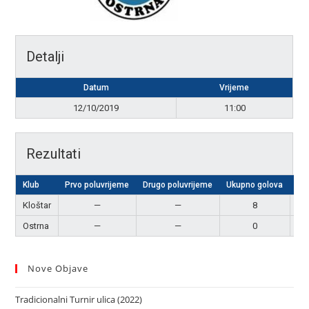
Detalji
Datum
Vrijeme
12/10/2019
11:00
Rezultati
Klub
Prvo poluvrijeme
Drugo poluvrijeme
Ukupno golova
Re
Kloštar
—
—
8
Po
Ostrna
—
—
0
P
Nove Objave
Tradicionalni Turnir ulica (2022)