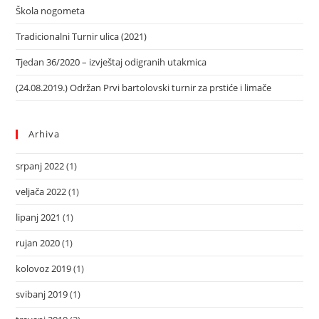
Škola nogometa
Tradicionalni Turnir ulica (2021)
Tjedan 36/2020 – izvještaj odigranih utakmica
(24.08.2019.) Održan Prvi bartolovski turnir za prstiće i limače
Arhiva
srpanj 2022
(1)
veljača 2022
(1)
lipanj 2021
(1)
rujan 2020
(1)
kolovoz 2019
(1)
svibanj 2019
(1)