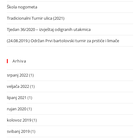
Škola nogometa
Tradicionalni Turnir ulica (2021)
Tjedan 36/2020 – izvještaj odigranih utakmica
(24.08.2019.) Održan Prvi bartolovski turnir za prstiće i limače
Arhiva
srpanj 2022
(1)
veljača 2022
(1)
lipanj 2021
(1)
rujan 2020
(1)
kolovoz 2019
(1)
svibanj 2019
(1)