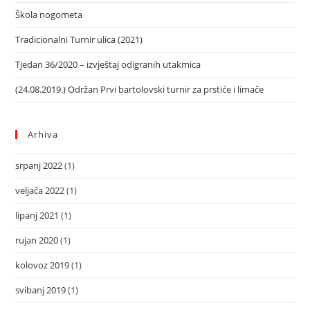
Škola nogometa
Tradicionalni Turnir ulica (2021)
Tjedan 36/2020 – izvještaj odigranih utakmica
(24.08.2019.) Održan Prvi bartolovski turnir za prstiće i limače
Arhiva
srpanj 2022
(1)
veljača 2022
(1)
lipanj 2021
(1)
rujan 2020
(1)
kolovoz 2019
(1)
svibanj 2019
(1)