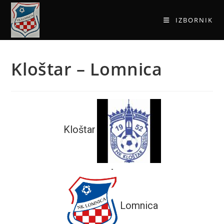
IZBORNIK
Kloštar – Lomnica
Kloštar
-
Lomnica