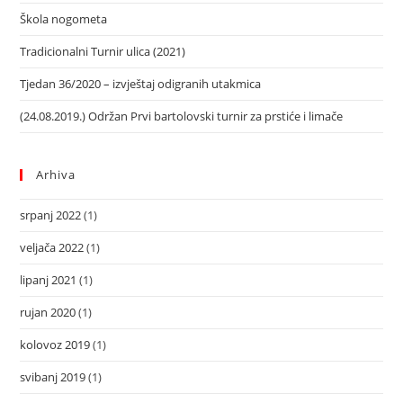
Škola nogometa
Tradicionalni Turnir ulica (2021)
Tjedan 36/2020 – izvještaj odigranih utakmica
(24.08.2019.) Održan Prvi bartolovski turnir za prstiće i limače
Arhiva
srpanj 2022
(1)
veljača 2022
(1)
lipanj 2021
(1)
rujan 2020
(1)
kolovoz 2019
(1)
svibanj 2019
(1)