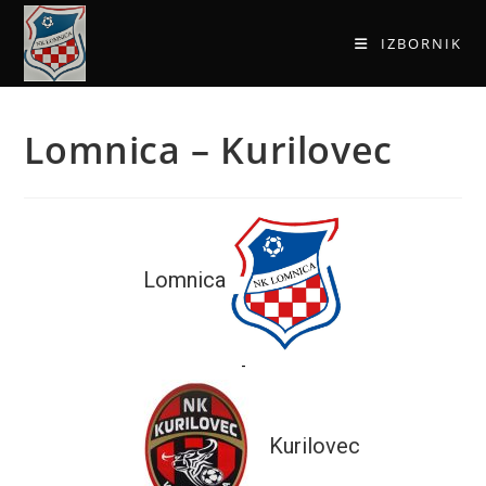
IZBORNIK
Lomnica – Kurilovec
Lomnica
-
Kurilovec