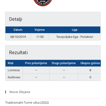
Detalji
Datum
Vrijeme
Liga
08/10/2019
11:00
Turopoljska liga - Početnici
Rezultati
Klub
Prvo poluvrijeme
Drugo poluvrijeme
Ukupno golova
Lomnica
—
—
8
Kurilovec
—
—
0
Nove Objave
Tradicionalni Turnir ulica (2022)