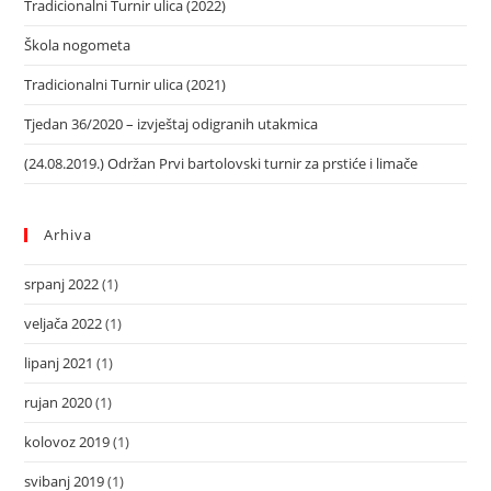
Tradicionalni Turnir ulica (2022)
Škola nogometa
Tradicionalni Turnir ulica (2021)
Tjedan 36/2020 – izvještaj odigranih utakmica
(24.08.2019.) Održan Prvi bartolovski turnir za prstiće i limače
Arhiva
srpanj 2022
(1)
veljača 2022
(1)
lipanj 2021
(1)
rujan 2020
(1)
kolovoz 2019
(1)
svibanj 2019
(1)