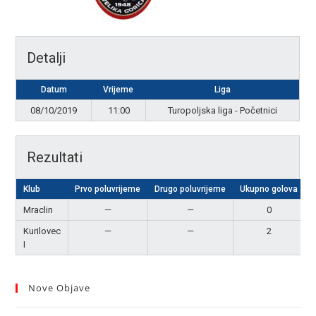
Detalji
Datum
Vrijeme
Liga
08/10/2019
11:00
Turopoljska liga - Početnici
Rezultati
Klub
Prvo poluvrijeme
Drugo poluvrijeme
Ukupno golova
Mraclin
—
—
0
Kurilovec
—
—
2
I
Nove Objave