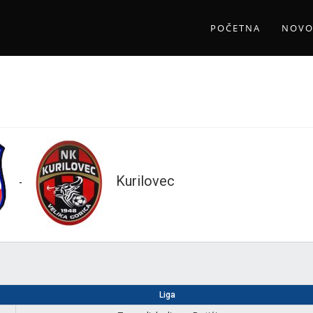
POČETNA
NOVO
Kurilovec
-
Liga