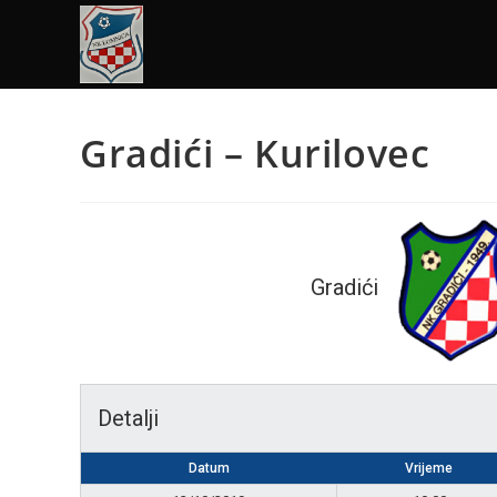
Gradići – Kurilovec
Gradići
Detalji
Datum
Vrijeme