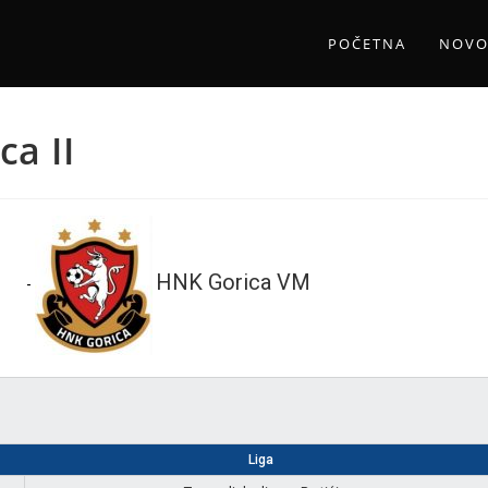
POČETNA
NOVO
ca II
HNK Gorica VM
-
Liga