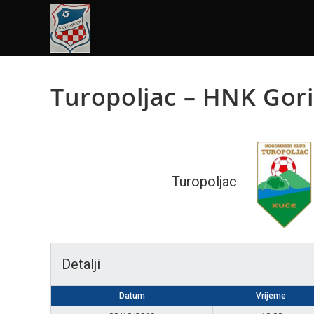
Turopoljac – HNK Gori
Turopoljac
Detalji
Datum
Vrijeme