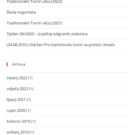
Tradicionalni Turnir ulica (2022)
Škola nogometa
Tradicionalni Turnir ulica (2021)
Tjedan 36/2020 – izvještaj odigranih utakmica
(24.08.2019.) Održan Prvi bartolovski turnir za prstiće i limače
Arhiva
srpanj 2022
(1)
veljača 2022
(1)
lipanj 2021
(1)
rujan 2020
(1)
kolovoz 2019
(1)
svibanj 2019
(1)