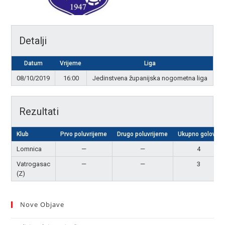
Detalji
Datum
Vrijeme
Liga
08/10/2019
16:00
Jedinstvena županijska nogometna liga
Rezultati
Klub
Prvo poluvrijeme
Drugo poluvrijeme
Ukupno golova
Lomnica
—
—
4
Vatrogasac
—
—
3
(Z)
Nove Objave