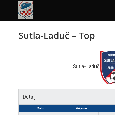
Sutla-Laduč – Top
Sutla-Laduč
Detalji
Datum
Vrijeme