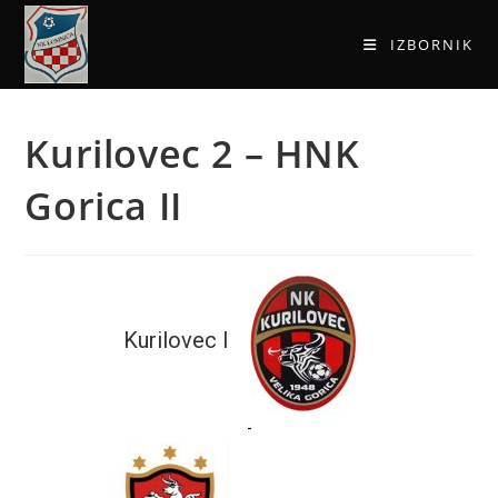
IZBORNIK
Kurilovec 2 – HNK
Gorica II
Kurilovec I
-