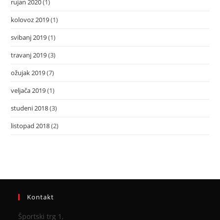
rujan 2020
(1)
kolovoz 2019
(1)
svibanj 2019
(1)
travanj 2019
(3)
ožujak 2019
(7)
veljača 2019
(1)
studeni 2018
(3)
listopad 2018
(2)
Kontakt
Športski trg 1,