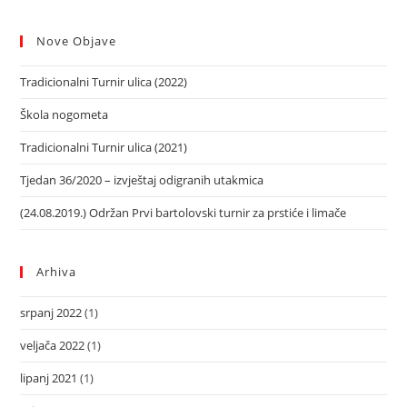
Nove Objave
Tradicionalni Turnir ulica (2022)
Škola nogometa
Tradicionalni Turnir ulica (2021)
Tjedan 36/2020 – izvještaj odigranih utakmica
(24.08.2019.) Održan Prvi bartolovski turnir za prstiće i limače
Arhiva
srpanj 2022
(1)
veljača 2022
(1)
lipanj 2021
(1)