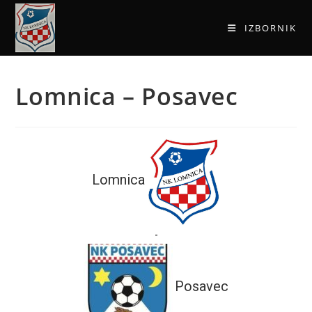
IZBORNIK
Lomnica – Posavec
Lomnica
-
Posavec