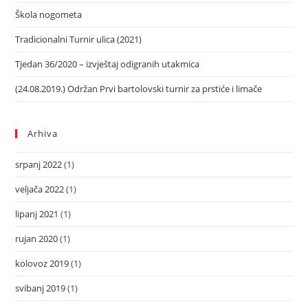
Škola nogometa
Tradicionalni Turnir ulica (2021)
Tjedan 36/2020 – izvještaj odigranih utakmica
(24.08.2019.) Održan Prvi bartolovski turnir za prstiće i limače
Arhiva
srpanj 2022
(1)
veljača 2022
(1)
lipanj 2021
(1)
rujan 2020
(1)
kolovoz 2019
(1)
svibanj 2019
(1)