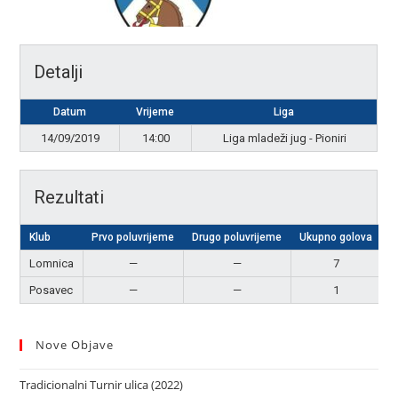
Detalji
Datum
Vrijeme
Liga
14/09/2019
14:00
Liga mladeži jug - Pioniri
Rezultati
Klub
Prvo poluvrijeme
Drugo poluvrijeme
Ukupno golova
R
Lomnica
—
—
7
P
Posavec
—
—
1
Nove Objave
Tradicionalni Turnir ulica (2022)