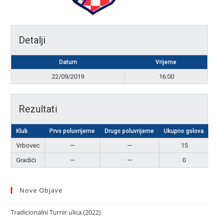
Detalji
Datum
Vrijeme
22/09/2019
16:00
Rezultati
Klub
Prvo poluvrijeme
Drugo poluvrijeme
Ukupno golova
R
Vrbovec
—
—
15
P
Gradići
—
—
0
Nove Objave
Tradicionalni Turnir ulica (2022)