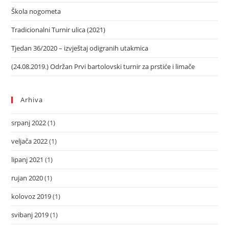
Škola nogometa
Tradicionalni Turnir ulica (2021)
Tjedan 36/2020 – izvještaj odigranih utakmica
(24.08.2019.) Održan Prvi bartolovski turnir za prstiće i limače
Arhiva
srpanj 2022
(1)
veljača 2022
(1)
lipanj 2021
(1)
rujan 2020
(1)
kolovoz 2019
(1)
svibanj 2019
(1)