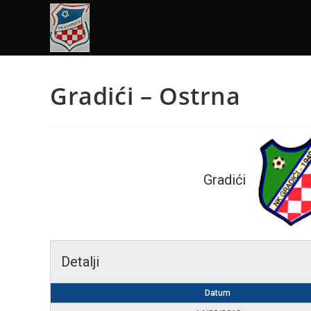
Gradići – Ostrna
Gradići
Detalji
Datum