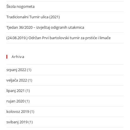
Škola nogometa
Tradicionalni Turnir ulica (2021)
Tjedan 36/2020 – izvještaj odigranih utakmica
(24.08.2019.) Održan Prvi bartolovski turnir za prstiće i limače
Arhiva
srpanj 2022
(1)
veljača 2022
(1)
lipanj 2021
(1)
rujan 2020
(1)
kolovoz 2019
(1)
svibanj 2019
(1)