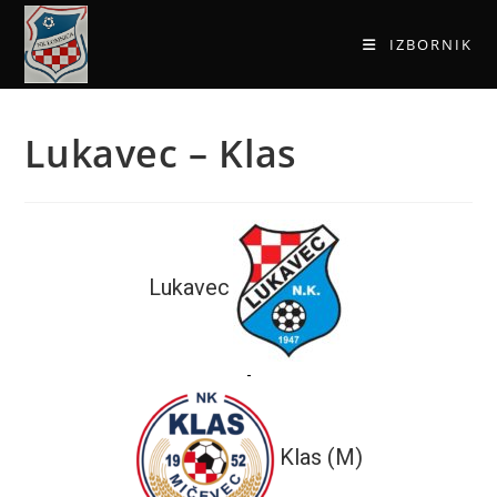
IZBORNIK
Lukavec – Klas
Lukavec
-
Klas (M)