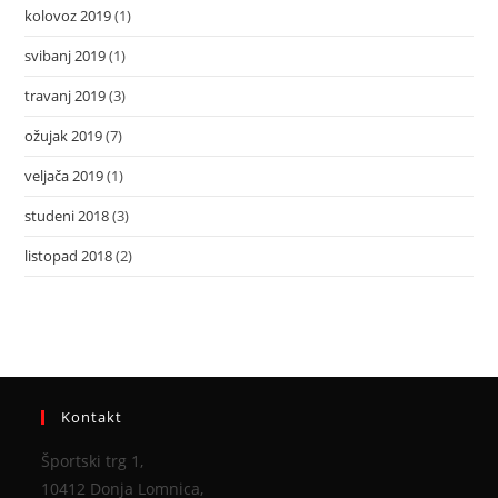
kolovoz 2019
(1)
svibanj 2019
(1)
travanj 2019
(3)
ožujak 2019
(7)
veljača 2019
(1)
studeni 2018
(3)
listopad 2018
(2)
Kontakt
Športski trg 1,
10412 Donja Lomnica,