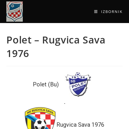
IZBORNIK
Polet – Rugvica Sava
1976
Polet (Bu)
-
Rugvica Sava 1976