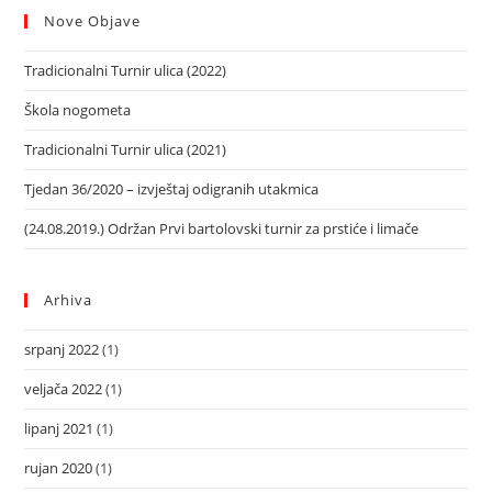
Nove Objave
Tradicionalni Turnir ulica (2022)
Škola nogometa
Tradicionalni Turnir ulica (2021)
Tjedan 36/2020 – izvještaj odigranih utakmica
(24.08.2019.) Održan Prvi bartolovski turnir za prstiće i limače
Arhiva
srpanj 2022
(1)
veljača 2022
(1)
lipanj 2021
(1)
rujan 2020
(1)