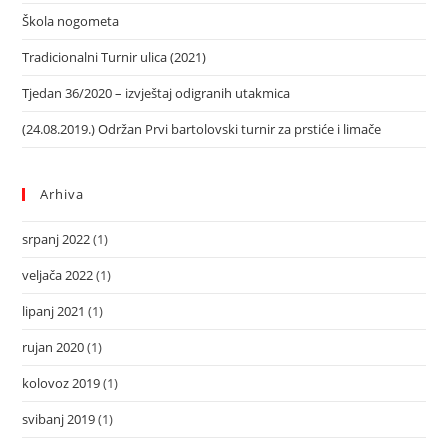
Škola nogometa
Tradicionalni Turnir ulica (2021)
Tjedan 36/2020 – izvještaj odigranih utakmica
(24.08.2019.) Održan Prvi bartolovski turnir za prstiće i limače
Arhiva
srpanj 2022
(1)
veljača 2022
(1)
lipanj 2021
(1)
rujan 2020
(1)
kolovoz 2019
(1)
svibanj 2019
(1)