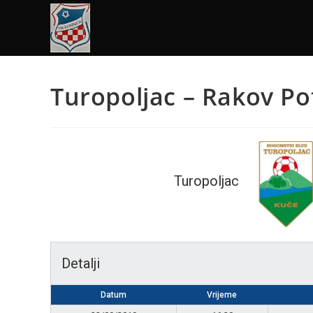
Turopoljac – Rakov Po
Turopoljac
Detalji
Datum
Vrijeme