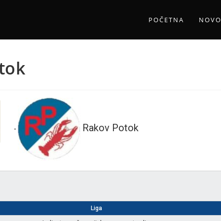
POČETNA
NOVO
tok
Rakov Potok
-
Liga