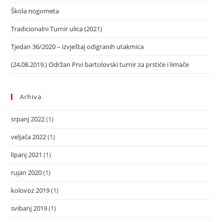
Škola nogometa
Tradicionalni Turnir ulica (2021)
Tjedan 36/2020 – izvještaj odigranih utakmica
(24.08.2019.) Održan Prvi bartolovski turnir za prstiće i limače
Arhiva
srpanj 2022
(1)
veljača 2022
(1)
lipanj 2021
(1)
rujan 2020
(1)
kolovoz 2019
(1)
svibanj 2019
(1)