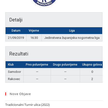
Detalji
Datum
Vrijeme
Liga
21/09/2019
16:30
Jedinstvena županijska nogometna liga
Rezultati
Klub
Prvo poluvrijeme
Drugo poluvrijeme
Ukupno golova
Samobor
—
—
0
Rakovec
—
—
2
Nove Objave
Tradicionalni Turnir ulica (2022)