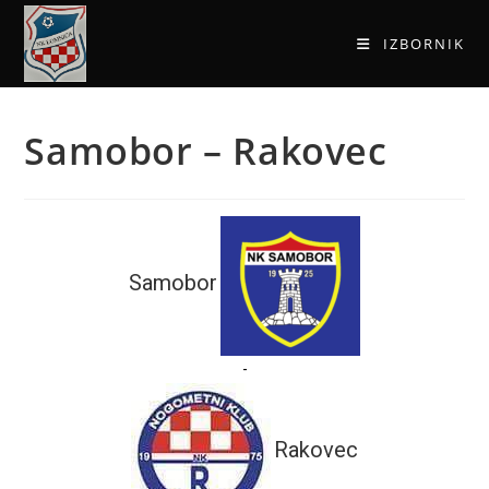
IZBORNIK
Samobor – Rakovec
Samobor
-
Rakovec