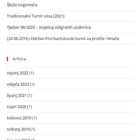
Škola nogometa
Tradicionalni Turnir ulica (2021)
Tjedan 36/2020 – izvještaj odigranih utakmica
(24.08.2019.) Održan Prvi bartolovski turnir za prstiće i limače
Arhiva
srpanj 2022
(1)
veljača 2022
(1)
lipanj 2021
(1)
rujan 2020
(1)
kolovoz 2019
(1)
svibanj 2019
(1)