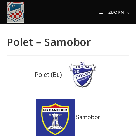
IZBORNIK
Polet – Samobor
Polet (Bu)
-
Samobor