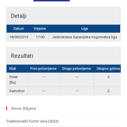
Detalji
Datum
Vrijeme
Liga
18/09/2019
17:00
Jedinstvena županijska nogometna liga
Rezultati
Klub
Prvo poluvrijeme
Drugo poluvrijeme
Ukupno golova
Polet
—
—
5
(Bu)
Samobor
—
—
2
Nove Objave
Tradicionalni Turnir ulica (2022)