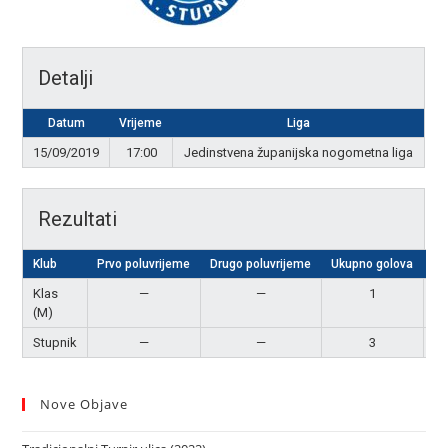
Detalji
Datum
Vrijeme
Liga
15/09/2019
17:00
Jedinstvena županijska nogometna liga
Rezultati
Klub
Prvo poluvrijeme
Drugo poluvrijeme
Ukupno golova
Re
Klas
—
—
1
(M)
Stupnik
—
—
3
P
Nove Objave