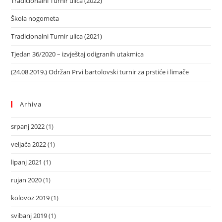
Tradicionalni Turnir ulica (2022)
Škola nogometa
Tradicionalni Turnir ulica (2021)
Tjedan 36/2020 – izvještaj odigranih utakmica
(24.08.2019.) Održan Prvi bartolovski turnir za prstiće i limače
Arhiva
srpanj 2022
(1)
veljača 2022
(1)
lipanj 2021
(1)
rujan 2020
(1)
kolovoz 2019
(1)
svibanj 2019
(1)