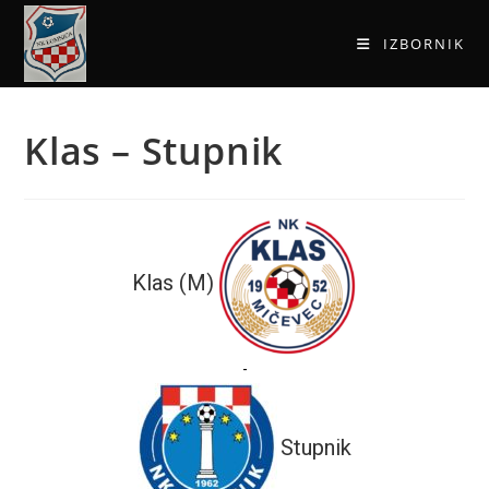
IZBORNIK
Klas – Stupnik
Klas (M)
-
Stupnik