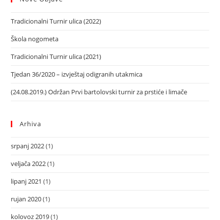
Tradicionalni Turnir ulica (2022)
Škola nogometa
Tradicionalni Turnir ulica (2021)
Tjedan 36/2020 – izvještaj odigranih utakmica
(24.08.2019.) Održan Prvi bartolovski turnir za prstiće i limače
Arhiva
srpanj 2022
(1)
veljača 2022
(1)
lipanj 2021
(1)
rujan 2020
(1)
kolovoz 2019
(1)