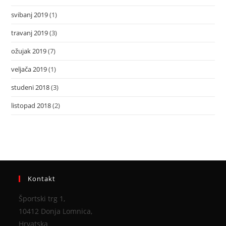
svibanj 2019
(1)
travanj 2019
(3)
ožujak 2019
(7)
veljača 2019
(1)
studeni 2018
(3)
listopad 2018
(2)
Kontakt
Športski trg 1,
10412 Donja Lomnica,
Hrvatska