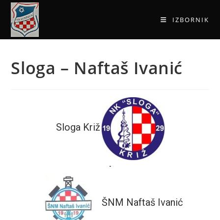
IZBORNIK
Sloga – Naftaš Ivanić
Sloga Križ
-
ŠNM Naftaš Ivanić