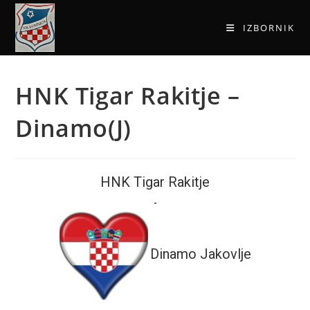
IZBORNIK
HNK Tigar Rakitje –
Dinamo(J)
HNK Tigar Rakitje
-
Dinamo Jakovlje