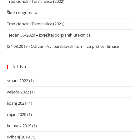
Tradicionalni Turnir ulica (2022)
Škola nogometa
Tradicionalni Turnir ulica (2021)
Tjedan 36/2020 – izvještaj odigranih utakmica
(24.08.2019.) Održan Prvi bartolovski turnir za prstiće i limače
Arhiva
srpanj 2022
(1)
veljača 2022
(1)
lipanj 2021
(1)
rujan 2020
(1)
kolovoz 2019
(1)
svibanj 2019
(1)