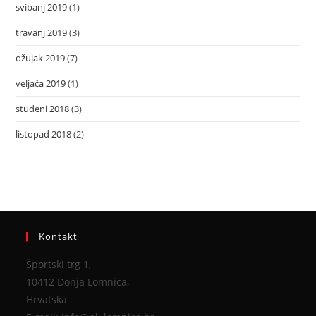
svibanj 2019
(1)
travanj 2019
(3)
ožujak 2019
(7)
veljača 2019
(1)
studeni 2018
(3)
listopad 2018
(2)
Kontakt
Športski trg 1,
10412 Donja Lomnica,
Hrvatska