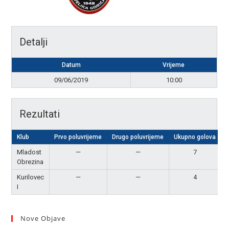
Detalji
Datum
Vrijeme
09/06/2019
10:00
Rezultati
Klub
Prvo poluvrijeme
Drugo poluvrijeme
Ukupno golova
Mladost
—
—
7
Obrezina
Kurilovec
—
—
4
I
Nove Objave