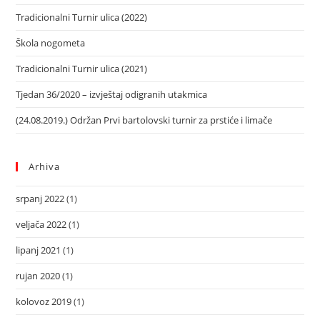
Tradicionalni Turnir ulica (2022)
Škola nogometa
Tradicionalni Turnir ulica (2021)
Tjedan 36/2020 – izvještaj odigranih utakmica
(24.08.2019.) Održan Prvi bartolovski turnir za prstiće i limače
Arhiva
srpanj 2022
(1)
veljača 2022
(1)
lipanj 2021
(1)
rujan 2020
(1)
kolovoz 2019
(1)