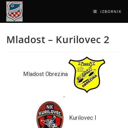
IZBORNIK
Mladost – Kurilovec 2
Mladost Obrezina
-
Kurilovec I