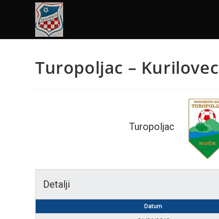
Turopoljac – Kurilovec
Turopoljac
Detalji
Datum