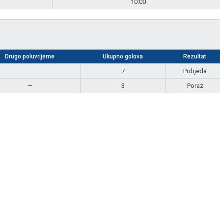
10:00
Drugo poluvrijeme
Ukupno golova
Rezultat
—
7
Pobjeda
—
3
Poraz