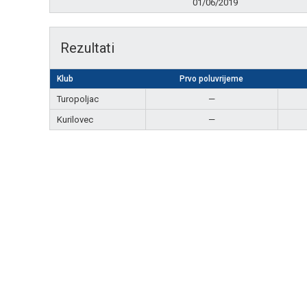
01/06/2019
Rezultati
Klub
Prvo poluvrijeme
Turopoljac
—
Kurilovec
—