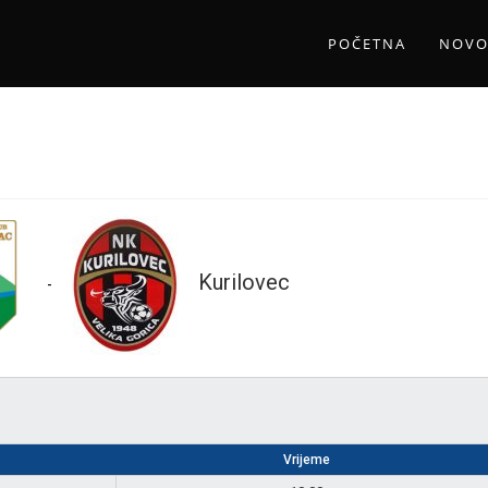
POČETNA
NOVO
Kurilovec
-
Vrijeme