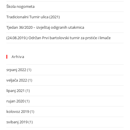
Škola nogometa
Tradicionalni Turnir ulica (2021)
Tjedan 36/2020 – izvještaj odigranih utakmica
(24.08.2019.) Održan Prvi bartolovski turnir za prstiće i limače
Arhiva
srpanj 2022
(1)
veljača 2022
(1)
lipanj 2021
(1)
rujan 2020
(1)
kolovoz 2019
(1)
svibanj 2019
(1)