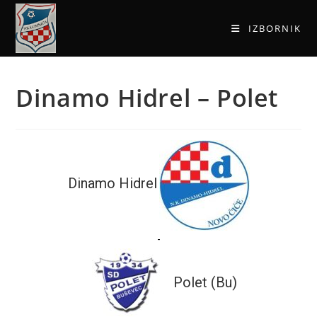
IZBORNIK
Dinamo Hidrel – Polet
Dinamo Hidrel
-
Polet (Bu)