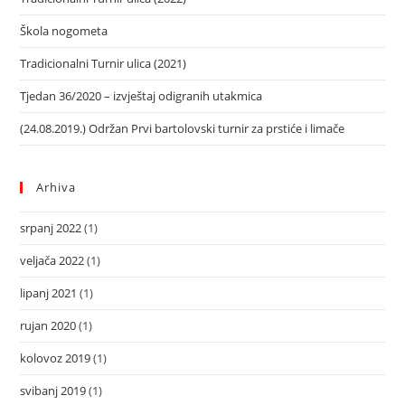
Škola nogometa
Tradicionalni Turnir ulica (2021)
Tjedan 36/2020 – izvještaj odigranih utakmica
(24.08.2019.) Održan Prvi bartolovski turnir za prstiće i limače
Arhiva
srpanj 2022
(1)
veljača 2022
(1)
lipanj 2021
(1)
rujan 2020
(1)
kolovoz 2019
(1)
svibanj 2019
(1)