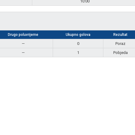
10:00
Drugo poluvrijeme
Ukupno golova
Rezultat
—
0
Poraz
—
1
Pobjeda