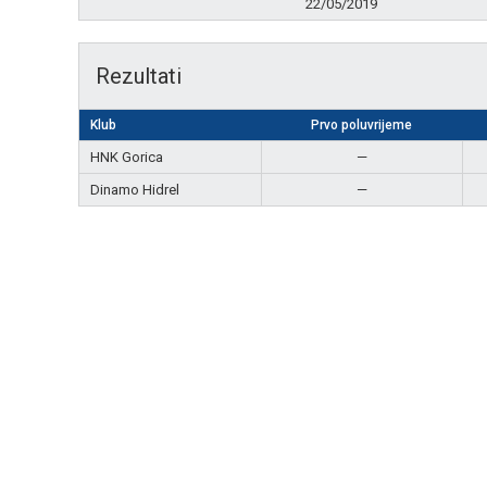
22/05/2019
Rezultati
Klub
Prvo poluvrijeme
HNK Gorica
—
Dinamo Hidrel
—