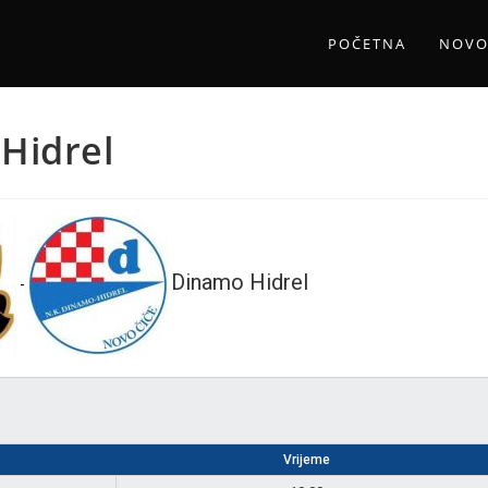
POČETNA
NOVO
Hidrel
Dinamo Hidrel
-
Vrijeme