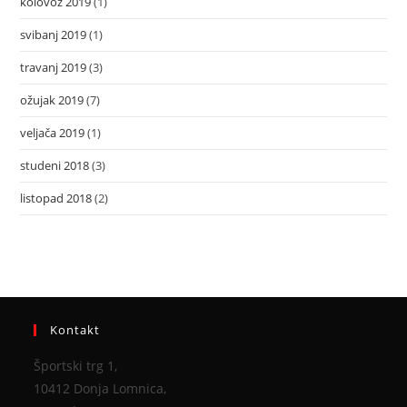
kolovoz 2019
(1)
svibanj 2019
(1)
travanj 2019
(3)
ožujak 2019
(7)
veljača 2019
(1)
studeni 2018
(3)
listopad 2018
(2)
Kontakt
Športski trg 1,
10412 Donja Lomnica,