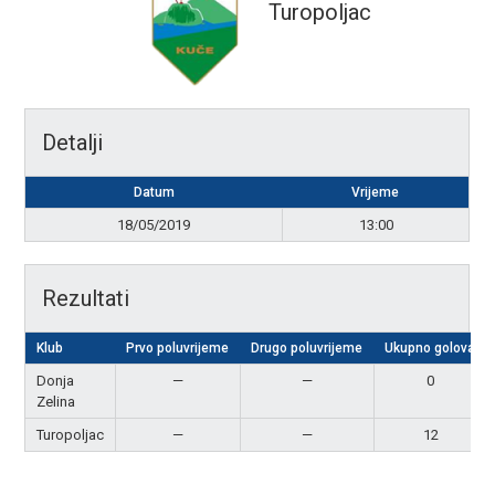
Turopoljac
Detalji
Datum
Vrijeme
18/05/2019
13:00
Rezultati
Klub
Prvo poluvrijeme
Drugo poluvrijeme
Ukupno golova
Donja
—
—
0
Zelina
Turopoljac
—
—
12