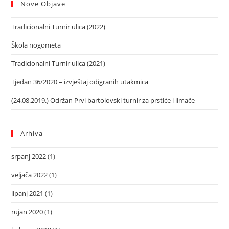
Nove Objave
Tradicionalni Turnir ulica (2022)
Škola nogometa
Tradicionalni Turnir ulica (2021)
Tjedan 36/2020 – izvještaj odigranih utakmica
(24.08.2019.) Održan Prvi bartolovski turnir za prstiće i limače
Arhiva
srpanj 2022
(1)
veljača 2022
(1)
lipanj 2021
(1)
rujan 2020
(1)