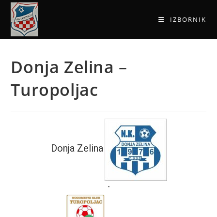
IZBORNIK
Donja Zelina –
Turopoljac
Donja Zelina
-