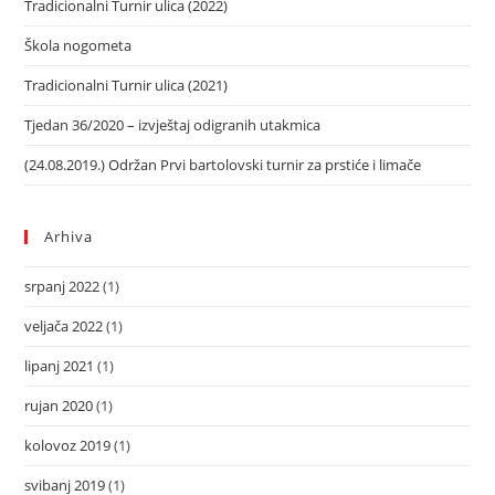
Tradicionalni Turnir ulica (2022)
Škola nogometa
Tradicionalni Turnir ulica (2021)
Tjedan 36/2020 – izvještaj odigranih utakmica
(24.08.2019.) Održan Prvi bartolovski turnir za prstiće i limače
Arhiva
srpanj 2022
(1)
veljača 2022
(1)
lipanj 2021
(1)
rujan 2020
(1)
kolovoz 2019
(1)
svibanj 2019
(1)