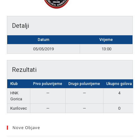
Detalji
Datum
Vrijeme
05/05/2019
13:00
Rezultati
Klub
Prvo poluvrijeme
Drugo poluvrijeme
Ukupno golova
HNK
—
—
4
Gorica
Kurilovec
—
—
0
Nove Objave