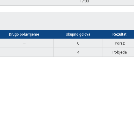
17:00
Drugo poluvrijeme
Ukupno golova
Rezultat
—
0
Poraz
—
4
Pobjeda