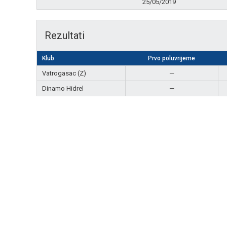
25/05/2019
Rezultati
Klub
Prvo poluvrijeme
Vatrogasac (Z)
—
Dinamo Hidrel
—