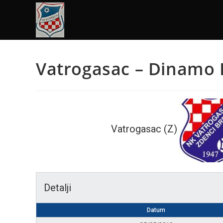
Vatrogasac – Dinamo 
Vatrogasac (Z)
Detalji
Datum