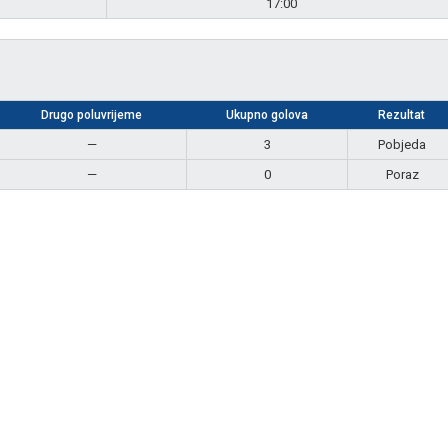
17:00
Drugo poluvrijeme
Ukupno golova
Rezultat
—
3
Pobjeda
—
0
Poraz