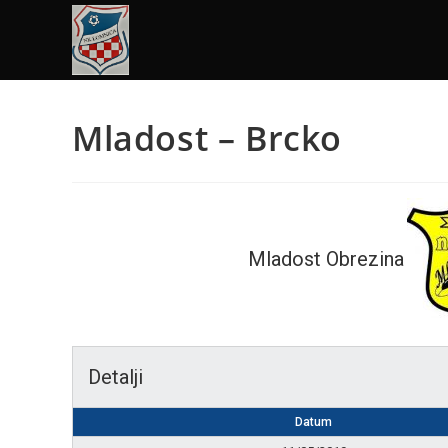
Mladost – Brcko
Mladost Obrezina
Detalji
Datum