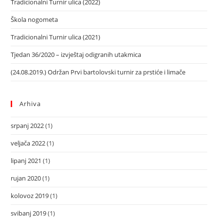
Tradicionalni Turnir ulica (2022)
Škola nogometa
Tradicionalni Turnir ulica (2021)
Tjedan 36/2020 – izvještaj odigranih utakmica
(24.08.2019.) Održan Prvi bartolovski turnir za prstiće i limače
Arhiva
srpanj 2022
(1)
veljača 2022
(1)
lipanj 2021
(1)
rujan 2020
(1)
kolovoz 2019
(1)
svibanj 2019
(1)