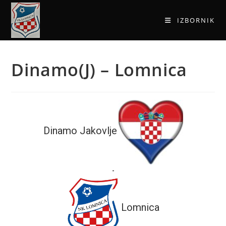
IZBORNIK
Dinamo(J) – Lomnica
Dinamo Jakovlje
-
Lomnica