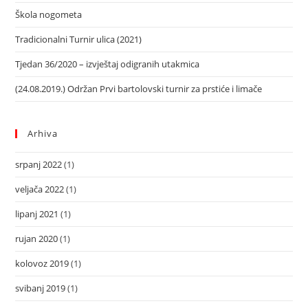
Škola nogometa
Tradicionalni Turnir ulica (2021)
Tjedan 36/2020 – izvještaj odigranih utakmica
(24.08.2019.) Održan Prvi bartolovski turnir za prstiće i limače
Arhiva
srpanj 2022
(1)
veljača 2022
(1)
lipanj 2021
(1)
rujan 2020
(1)
kolovoz 2019
(1)
svibanj 2019
(1)