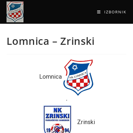
IZBORNIK
Lomnica – Zrinski
Lomnica
-
Zrinski