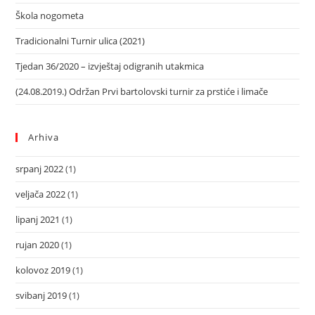
Škola nogometa
Tradicionalni Turnir ulica (2021)
Tjedan 36/2020 – izvještaj odigranih utakmica
(24.08.2019.) Održan Prvi bartolovski turnir za prstiće i limače
Arhiva
srpanj 2022
(1)
veljača 2022
(1)
lipanj 2021
(1)
rujan 2020
(1)
kolovoz 2019
(1)
svibanj 2019
(1)